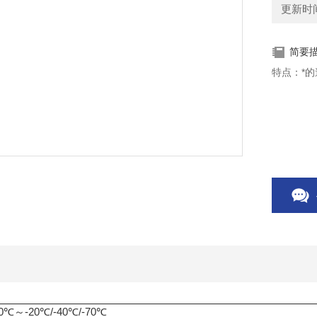
更新时间：
简要
特点：*
0℃～-20℃/-40℃/-70℃