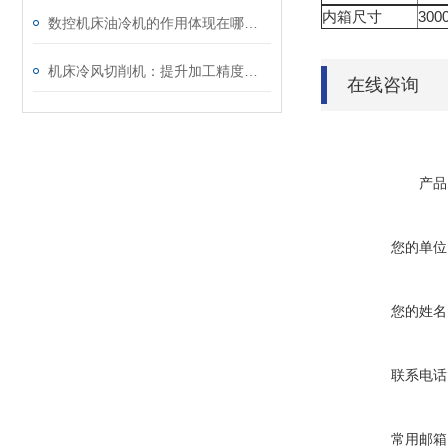
内箱尺寸
300
数控机床油冷机的作用体现在哪些方面？
机床冷风切削机：提升加工精度与刀具寿命的关键技术
在线咨询
产品
您的单位
您的姓名
联系电话
常用邮箱