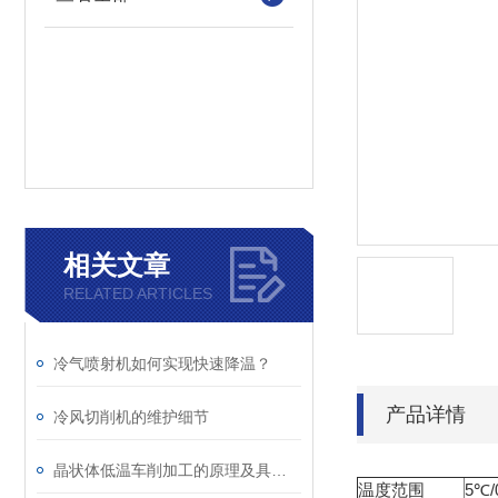
相关文章
RELATED ARTICLES
冷气喷射机如何实现快速降温？
产品详情
冷风切削机的维护细节
晶状体低温车削加工的原理及具体应用场景
温度范围
5℃/