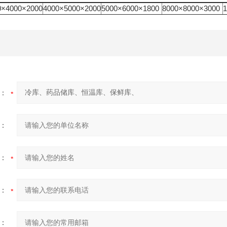
0×4000×2000
4000×5000×2000
5000×6000×1800
8000×8000×3000
：
：
：
：
：