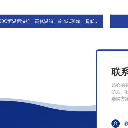
100C恒温恒湿机、高低温箱、冷冻试验箱、超低温冰箱
联
贴心的
参观，
选购方