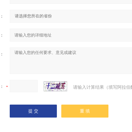
：
：
：
：
请输入计算结果（填写阿拉伯