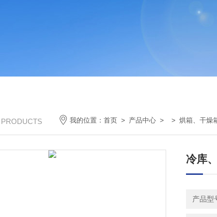
我的位置：
首页
>
产品中心
> >
烘箱、干燥
/ PRODUCTS
冷库
产品型