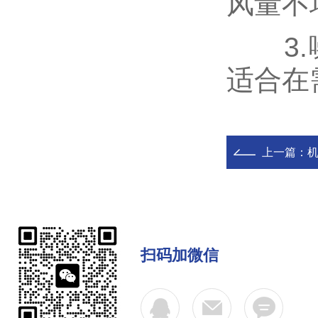
风量不
3.噪
适合在
上一篇：
扫码加微信