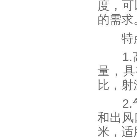
度，可
的需求
特
1.高
量，具
比，射
2.气
和出风
米，适