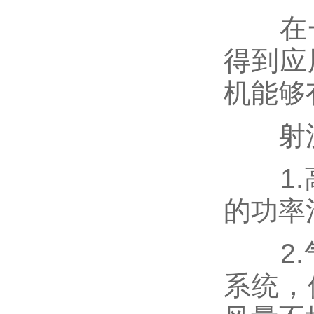
在一
得到应
机能够
射流
1.高
的功率
2.气
系统，