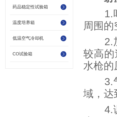
药品稳定性试验箱
1.叶
温度培养箱
周围的
低温空气冷却机
2.加
较高的
CO试验箱
水枪的
3.气
域，达
4.调