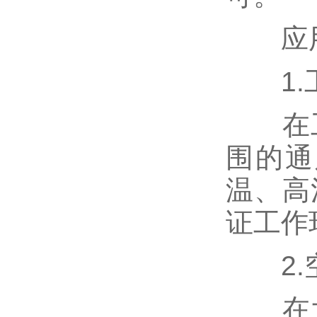
应用
1.工
在工
围的通
温、高
证工作
2.
在大