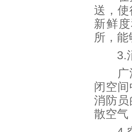
送，使
新鲜度
所，能
3.
广泛
闭空间
消防员
散空气
4.